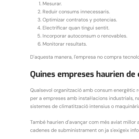
Mesurar.
Reduir consums innecessaris.
Optimizar contratos y potencias.
Electrificar quan tingui sentit.
Incorporar autoconsum o renovables.
Monitorar resultats.
D'aquesta manera, l'empresa no compra tecnologi
Quines empreses haurien de 
Qualsevol organització amb consum energètic rel
per a empreses amb instal·lacions industrials, na
sistemes de climatització intensius o maquinàr
També haurien d'avançar com més aviat millor a
cadenes de subministrament on ja s'exigeix inf