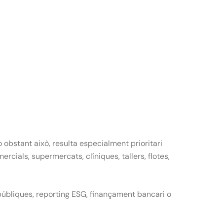
obstant això, resulta especialment prioritari
rcials, supermercats, clíniques, tallers, flotes,
públiques, reporting ESG, finançament bancari o