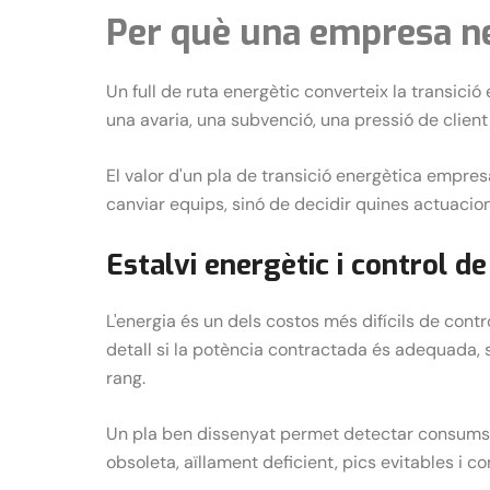
Per què una empresa nec
Un full de ruta energètic converteix la transici
una avaria, una subvenció, una pressió de client
El valor d'un pla de transició energètica empres
canviar equips, sinó de decidir quines actuacion
Estalvi energètic i control d
L'energia és un dels costos més difícils de cont
detall si la potència contractada és adequada, s
rang.
Un pla ben dissenyat permet detectar consums fa
obsoleta, aïllament deficient, pics evitables i c