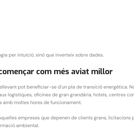
a per intuïció, sinó que inverteix sobre dades.
començar com més aviat millor
levant pot beneficiar-se d'un pla de transició energètica. No 
us logístiques, oficines de gran grandària, hotels, centres come
ia amb moltes hores de funcionament.
quelles empreses que depenen de clients grans, licitacions 
ormació ambiental.