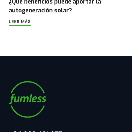
¿Qué beneficios puede aportar la
autogeneración solar?
LEER MÁS