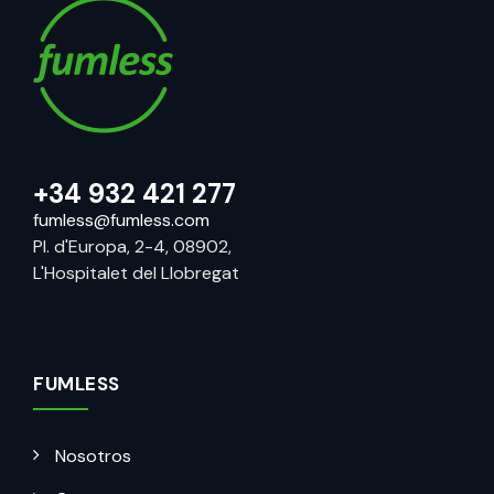
+34 932 421 277
fumless@fumless.com
Pl. d'Europa, 2-4, 08902,
L'Hospitalet del Llobregat
FUMLESS
Nosotros